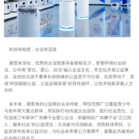
    康普来深知，优秀的企业既要具备硬核实力，更要怀揣社会担
当。公司将“责任、爱心、担当”融入企业文化，常态化开展公益事
业，这份担当源于董事长侯权峰的公益坚守与引领，在其带动下，形
成“科技赋能公益，公益反哺发展”的良性循环，让技术创新承载人文
    多年来，康普来的公益脚步从未停歇，帮扶范围广泛覆盖青少年
与老年两大重点群体，用实际行动传递企业温情、践行社会责任。公
司连续三年获评广东狮子会爱心企业，积极响应广东狮子会“正已助
人，服务社会”的公益理念，主动参与无偿献血、弱势群体帮扶、公
益宣讲等各类公益活动，与社会各界爱心力量携手，凝聚起共建美好