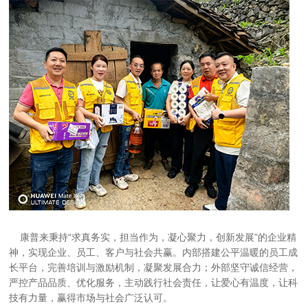
    康普来秉持“求真务实，担当作为，凝心聚力，创新发展”的企业精
神，实现企业、员工、客户与社会共赢。内部搭建公平温暖的员工成
长平台，完善培训与激励机制，凝聚发展合力；外部坚守诚信经营，
严控产品品质、优化服务，主动践行社会责任，让爱心有温度，让科