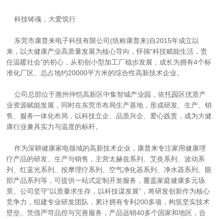
    东莞市康普来电子科技有限公司(统称康普来)自2015年成立以
来，以大健康产业高质量发展为核心导向，怀揣“科技赋能生活，责
任温暖社会”的初心，从初创小型加工厂稳步发展，成长为拥有4个标
    公司总部位于惠州仲恺高新区中集智城产业园，依托园区优质产
业资源赋能发展，同时在东莞市布局生产基地，形成研发、生产、销
售、服务一体化布局，以科技立企、品质兴企、爱心践责，成为大健
    作为深耕健康家电领域的高新技术企业，康普来专注家用健康理
疗产品的研发、生产与销售，主营太赫兹系列、艾灸系列、波动系
列、红蓝光系列、按摩理疗系列、空气净化器系列、净水器系列、眼
部产品系列等，可提供一站式定制开发服务，覆盖家庭健康多元场
景。公司坚守“以质量求生存，以科技谋发展”，将研发创新作为核心
竞争力，组建专业研发团队，累计拥有专利200多项，构筑坚实技术
壁垒。凭借严苛品控与完善服务，产品远销40多个国家和地区，合