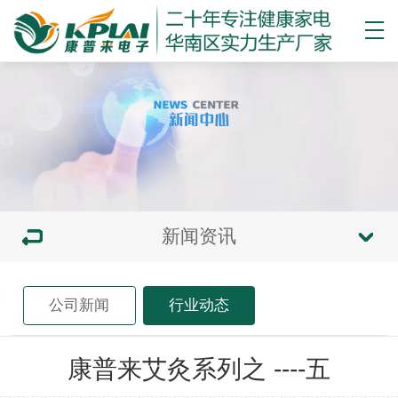
新闻资讯
公司新闻
行业动态
康普来艾灸系列之 ----五