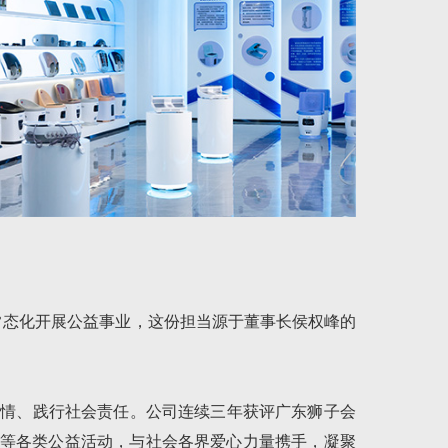
常态化开展公益事业，这份担当源于董事长侯权峰的
温情、践行社会责任。公司连续三年获评广东狮子会
讲等各类公益活动，与社会各界爱心力量携手，凝聚