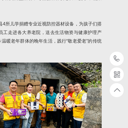
义县4所儿学捐赠专业近视防控器材设备，为孩子们搭
织员工走进各大养老院，送去生活物资与健康护理产
温暖老年群体的晚年生活，践行“敬老爱老”的传统
1