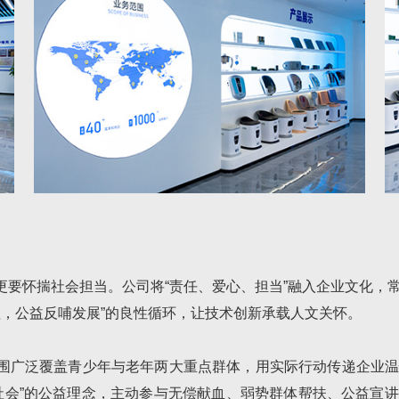
更要怀揣社会担当。公司将“责任、爱心、担当”融入企业文化，
益，公益反哺发展”的良性循环，让技术创新承载人文关怀。
围广泛覆盖青少年与老年两大重点群体，用实际行动传递企业
社会”的公益理念，主动参与无偿献血、弱势群体帮扶、公益宣