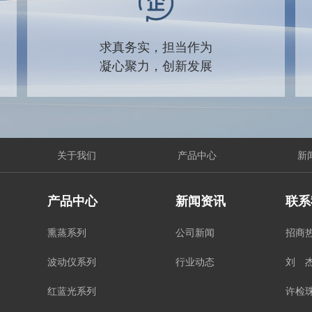
求真务实，担当作为
凝心聚力，创新发展
关于我们
产品中心
新
产品中心
新闻资讯
联系
熏蒸系列
公司新闻
招商
波动仪系列
行业动态
刘 杰
红蓝光系列
许检珠