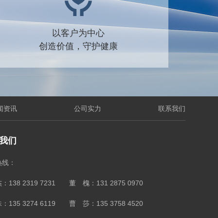
以客户为中心
创造价值，守护健康
闻资讯
公司实力
联系我们
我们
热线：
：138 2319 7231 董 槐：131 2875 0970
：135 3274 6119 曹 莎：135 3758 4520