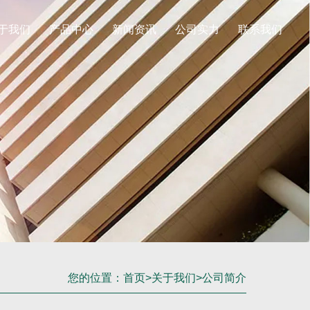
于我们
产品中心
新闻资讯
公司实力
联系我们
您的位置：
首页
>
关于我们
>
公司简介