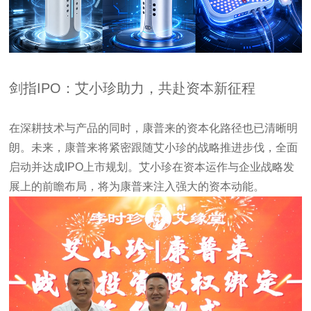
剑指IPO：艾小珍助力，共赴资本新征程
在深耕技术与产品的同时，康普来的资本化路径也已清晰明
朗。未来，康普来将紧密跟随艾小珍的战略推进步伐，全面
启动并达成IPO上市规划。艾小珍在资本运作与企业战略发
展上的前瞻布局，将为康普来注入强大的资本动能。