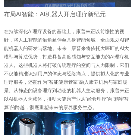
布局AI智能：AI机器人开启理疗新纪元
在持续深化AI理疗设备的基础上，康普来正以前瞻性的视
野，将人工智能的触角延伸至具身智能领域，全面规划AI智
能机器人的研发与落地。未来，康普来将依托大医匠的AI大
模型与算法优势，打造具备高度感知与交互能力的AI理疗机
器人。这些机器人将打破传统理疗的空间与人力限制，它们
不仅能精准识别用户的体态与经络痛点，提供拟人化的专业
理疗服务，还能作为“智能健康管家”融入康养机构与家庭场
景。从静态的设备理疗到动态的机器人主动服务，康普来正
以AI机器人为载体，推动大健康产业从“经验理疗”向“精密智
算”的跨越，彻底重塑未来的康养服务生态。