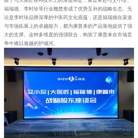
除了与大医匠在AI技术上的深度绑定，康普来还与艾小珍、
福瑞德、李时珍等行业翘楚形成了优势互补的战略生态。无
论是李时珍品牌深厚的中医药文化底蕴，还是福瑞德在渠道
与市场拓展上的卓越能力，都为康普来的产品落地提供了强
大的支撑。这种多维度的强强联合，构筑了康普来在市场竞
争中难以逾越的护城河。