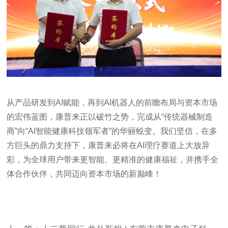
从产品研发到AI赋能，再到AI机器人的前瞻布局与资本市场
的宏伟蓝图，康普来正以破竹之势，完成从“传统器械制造
商”向“AI智能健康科技领军者”的华丽蜕变。我们坚信，在多
方巨头的鼎力支持下，康普来必将在AI理疗赛道上大放异
彩，为全球用户带来更智能、更精准的健康福祉，并携手全
体合作伙伴，共同迈向资本市场的新巅峰！