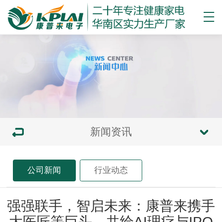
新闻资讯
公司新闻
行业动态
强强联手，智启未来：康普来携手
大医匠等巨头，共绘AI理疗与IPO