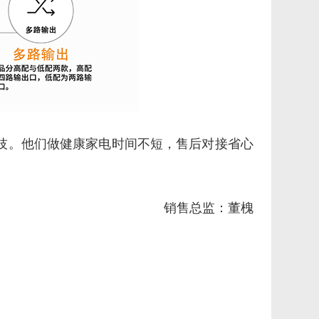
技。他们做健康家电时间不短，售后对接省心
销售总监：董槐