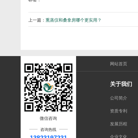
上一篇：
熏蒸仪和桑拿房哪个更实用？
网站首页
关于我们
公司简介
资质专利
微信咨询
发展历程
咨询热线
13823197231
企业文化