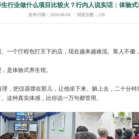
养生行业做什么项目比较火？行内人说实话：体验式
发布日期：2026-06-04
浏览次数：236
嘴、一个疗程包打天下的店，现在越来越难混。客人不傻
盟，是体验式养生馆。
道理，把仪器摆在那儿，让他坐下来、躺上去，二十分钟
了。这种真实体感，比你说一万句都管用。