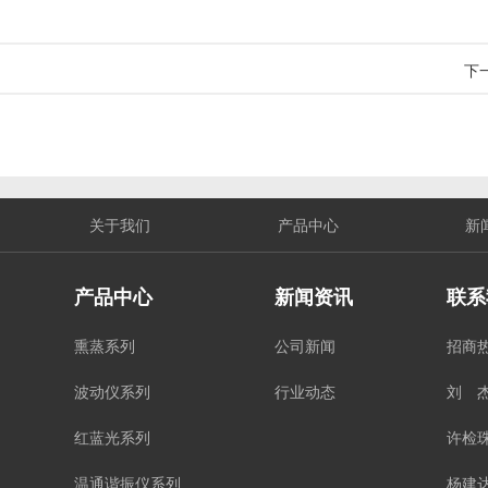
下
关于我们
产品中心
新
产品中心
新闻资讯
联系
熏蒸系列
公司新闻
招商
波动仪系列
行业动态
刘 杰
红蓝光系列
许检珠
温通谐振仪系列
杨建达