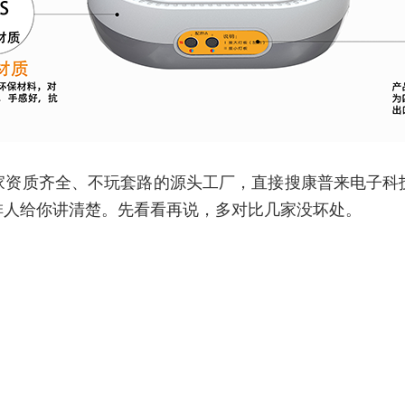
家资质齐全、不玩套路的源头工厂，直接搜康普来电子科
排人给你讲清楚。先看看再说，多对比几家没坏处。