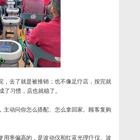
院，去了就是被推销；也不像足疗店，按完就
就成了习惯，店也就稳了。
，主动问你怎么搭配、怎么拿回家。顾客复购
使用率偏高的，是波动仪和红蓝光理疗仪。波