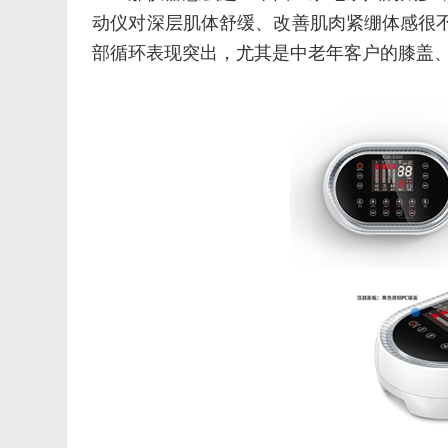
动仪对深层肌体舒缓、改善肌肉紧绷体感很
部循环表现突出，尤其是中老年客户的膝盖