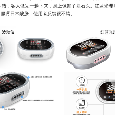
不错，客人做完一趟下来，身上像卸了块石头。红蓝光理
、腰背日常酸胀，使用者反馈很不错。