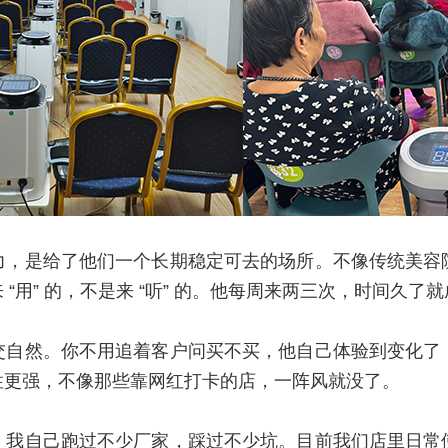
力，是给了他们一个长期稳定可去的场所。不像传统美容
“用” 的，不是来 “听” 的。他每周来两三次，时间久了
交自然。你不用追着客户问买不买，他自己体验到变化了
性更强，不像那些靠网红打卡的店，一阵风就没了。
，我自己跑过不少厂家，踩过不少坑。目前我们店里日常