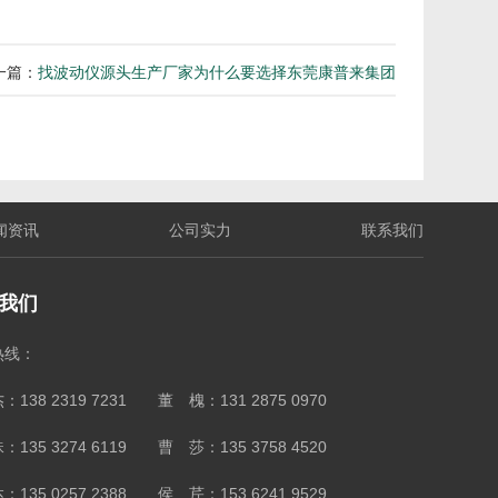
一篇：
找波动仪源头生产厂家为什么要选择东莞康普来集团
闻资讯
公司实力
联系我们
我们
热线：
：138 2319 7231 董 槐：131 2875 0970
：135 3274 6119 曹 莎：135 3758 4520
：135 0257 2388 侯 芹：153 6241 9529