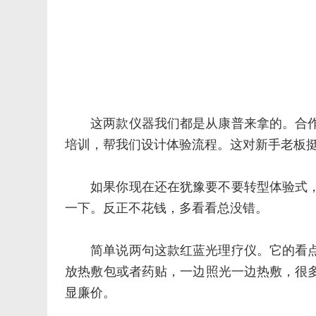
这两款仪器我们都是从康普来拿的。合
培训，帮我们设计体验流程。这对新手老板
如果你现在还在犹豫要不要转型体验式
一下。反正不花钱，多看看总没错。
简单说两句这款红蓝光理疗仪。它的看
放热敷包或者药贴，一边照光一边热敷，很
显廉价。