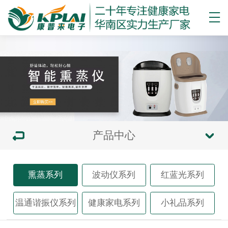
产品中心
熏蒸系列
波动仪系列
红蓝光系列
温通谐振仪系列
健康家电系列
小礼品系列