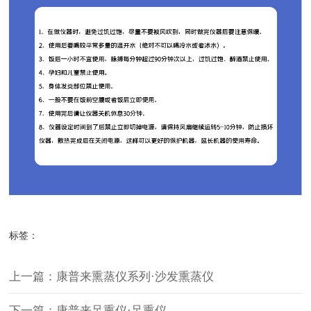
标签：
上一篇：康普来熏蒸仪系列·沙发熏蒸仪
下一篇：康普来足熏仪·足熏仪