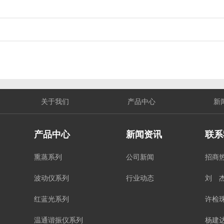
关于我们
产品中心
新
产品中心
新闻资讯
联系
熏蒸系列
公司新闻
招商
波动仪系列
行业动态
刘 杰
红蓝光系列
许检珠
温通谐振仪系列
杨建达