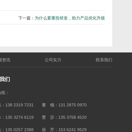
下一篇：
为什么要重投研发，助力产品优化升级
闻资讯
公司实力
联系我们
我们
热线：
：138 2319 7231 董 槐：131 2875 0970
：135 3274 6119 曹 莎：135 3758 4520
：135 0257 2388 侯 芹：153 6241 9529