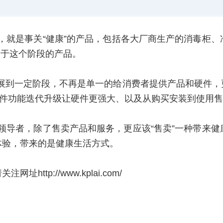
解，就是事关“健康”的产品，包括各大厂商生产的消毒柜
属于这个阶段的产品。
发展到一定阶段，不再是单一的给消费者提供产品和硬件
软件功能迭代升级让硬件更强大、以及从购买安装到使用
的领导者，除了售卖产品和服务，更应该“售卖”一种带来
体验，带来的是健康生活方式。
址http://www.kplai.com/